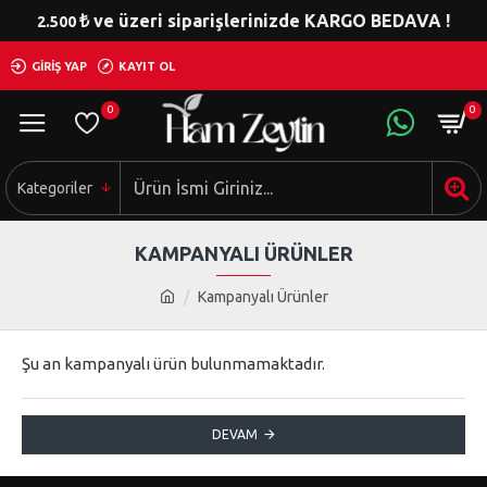
₺ ve üzeri siparişlerinizde KARGO BEDAVA !
2.500
GIRIŞ YAP
KAYIT OL
0
0
Kategoriler
KAMPANYALI ÜRÜNLER
Kampanyalı Ürünler
Şu an kampanyalı ürün bulunmamaktadır.
DEVAM