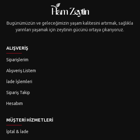
Bugünümüzün ve geleceğimizin yaşam kalitesini artırmak, sağlıkla
yarınları yaşamak için zeytinin gücünü ortaya çıkarıyoruz.
ALIŞVERIŞ
Siparişlerim
Alışveriş Listem
İade İşlemleri
Sipariş Takip
Hesabım
MÜŞTERI HIZMETLERI
İptal & İade