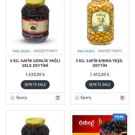
Ham Zeytin
HAMZEYTİN017
Ham Zeytin
HAMZEYTİN073
5 KG. SAFIR GEMLIK YAĞLI
5 KG. SAFIR KIRMA YEŞIL
SELE ZEYTINI
ZEYTIN
1.630,00 ₺
1.455,00 ₺
SEPETE EKLE
SEPETE EKLE
Sipariş
Sipariş
YENİ