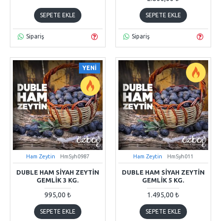
SEPETE EKLE
SEPETE EKLE
Sipariş
Sipariş
YENİ
Ham Zeytin
HmSyh0987
Ham Zeytin
HmSyh011
DUBLE HAM SIYAH ZEYTIN
DUBLE HAM SIYAH ZEYTIN
GEMLIK 3 KG.
GEMLIK 5 KG.
995,00 ₺
1.495,00 ₺
SEPETE EKLE
SEPETE EKLE