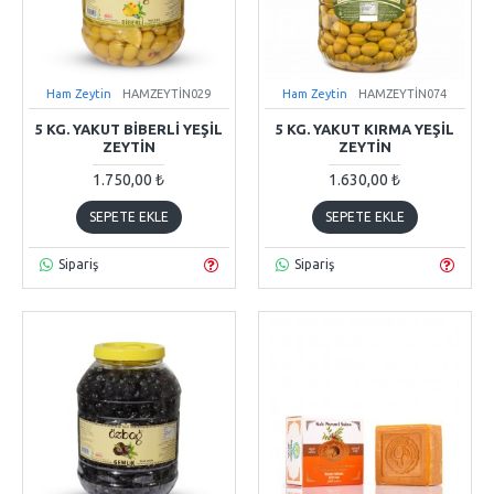
Ham Zeytin
HAMZEYTİN029
Ham Zeytin
HAMZEYTİN074
5 KG. YAKUT BİBERLİ YEŞİL
5 KG. YAKUT KIRMA YEŞIL
ZEYTİN
ZEYTIN
1.750,00 ₺
1.630,00 ₺
SEPETE EKLE
SEPETE EKLE
Sipariş
Sipariş